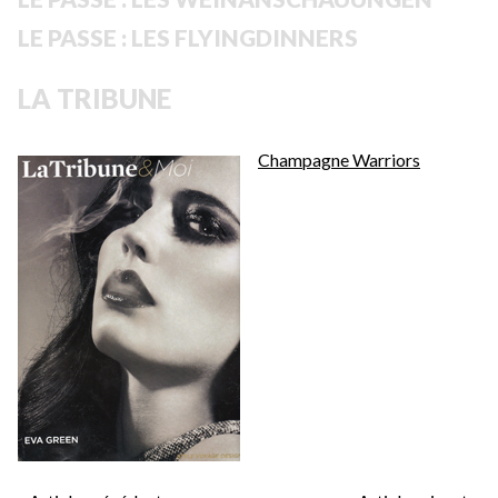
LE PASSE : LES FLYINGDINNERS
LA TRIBUNE
Champagne Warriors