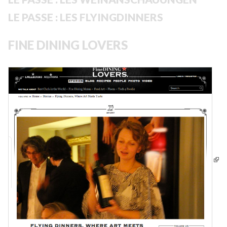
LE PASSE : LES FLYINGDINNERS
FINE DINING LOVERS